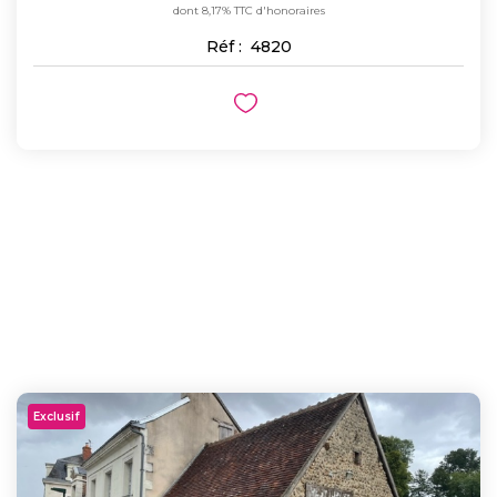
dont 8,17% TTC d'honoraires
Réf :
4820
Exclusif