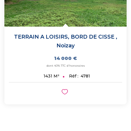
TERRAIN A LOISIRS, BORD DE CISSE
,
Noizay
14 000 €
dont 40% TTC d'honoraires
Réf :
4781
1431
M²