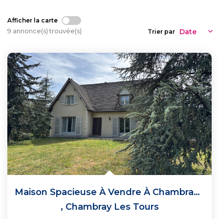
Qui Sommes Nous
Notre Équipe
Afficher la carte
9 annonce(s) trouvée(s)
Trier par
CONTACT
Maison Spacieuse À Vendre À Chambray-Lès-Tours - Un Havre...
,
Chambray Les Tours