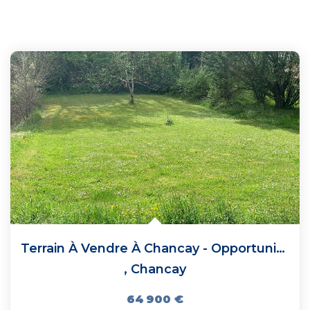
Terrain À Vendre À Chancay - Opportunité À Saisir
,
Chancay
64 900 €