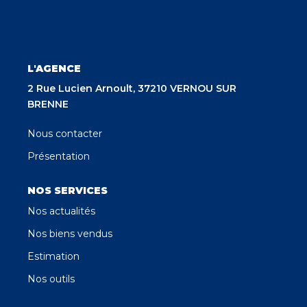
Qui Sommes Nous
Notre Équipe
L'AGENCE
CONTACT
2 Rue Lucien Arnoult, 37210 VERNOU SUR
BRENNE
Nous contacter
Présentation
NOS SERVICES
Nos actualités
Nos biens vendus
Estimation
Nos outils