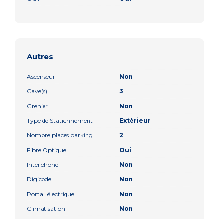
Autres
Ascenseur
Non
Cave(s)
3
Grenier
Non
Type de Stationnement
Extérieur
Nombre places parking
2
Fibre Optique
Oui
Interphone
Non
Digicode
Non
Portail électrique
Non
Climatisation
Non