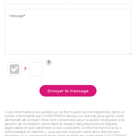
Message*
Envoyer le message
« Les informations recueillies sur ce formulaire sont enregistrées dans un
fichier informatisé par CHART'IMMO Vernou sur brenne pour gérer votre
demande de contact. Elles sont conservées pour la durée nécessaire à la
gestion de la relation client dans le respect des prescriptions légales
applicables et sont destinées à nos conseillers Conformément à la loi «
informatique et libertés », vous pouvez exercer votre droit d'accès aux
données vous concernant et les faire rectifier en contactant CHART'IMMO