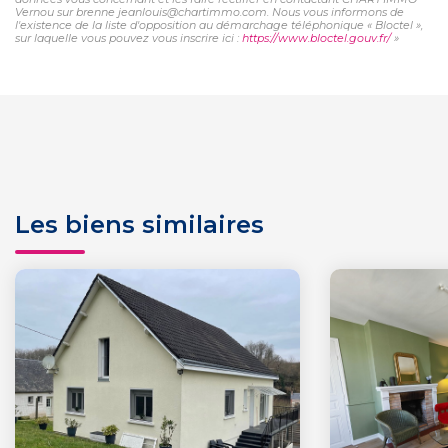
Vernou sur brenne jeanlouis@chartimmo.com. Nous vous informons de
l'existence de la liste d'opposition au démarchage téléphonique « Bloctel »,
sur laquelle vous pouvez vous inscrire ici :
https://www.bloctel.gouv.fr/
»
Les biens similaires