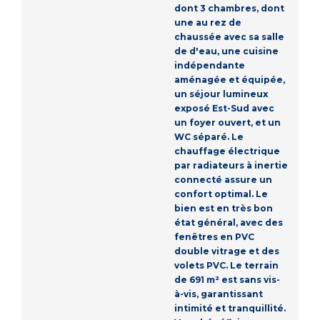
dont 3 chambres, dont
une au rez de
chaussée avec sa salle
de d'eau, une cuisine
indépendante
aménagée et équipée,
un séjour lumineux
exposé Est-Sud avec
un foyer ouvert, et un
WC séparé. Le
chauffage électrique
par radiateurs à inertie
connecté assure un
confort optimal. Le
bien est en très bon
état général, avec des
fenêtres en PVC
double vitrage et des
volets PVC. Le terrain
de 691 m² est sans vis-
à-vis, garantissant
intimité et tranquillité.