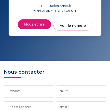
2 Rue Lucien Arnoult
37210
VERNOU SUR BRENNE
Nous écrire
Voir le numéro
Nous contacter
Prénom*
NOM*
N° de téléphone*
email*