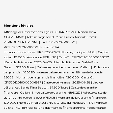
Mentions légales
Affichage des informations légales : CHART'IMMO | Raison sociale : SARL
CHART'IMMO | Adresse siège social : 2 rue Lucien Arnoult - 37210
VERNOU SUR BRENNE | Siret : 52837176800029 |
RCS : 52837176800029 | Numero TVA
Intracommunautaire : FR01528371768 | Forme juridique : SARL | Capital
social : 10 000 | Assurance RCP : NC |
Carte T : CPI37012016000006897
| Date de délivrance : 2025-04-28 | Lieu de délivrance : 5 allée Pina
Bausch, 37200 Tours | Caisse de garantie financière : Galian. | N° de caisse
de garantie : 48602D | Adresse caisse de garantie : 89 rue de la boetie
75008 | Montant de la garantie financière : 120 000 | Carte G :
CPI37012016000006897 | Date de délivrance : 2025-04-28 | Lieu de
délivrance : 5 allée Pina Bausch, 37200 Tours | Caisse de garantie
financière : Galian | N° de caisse de garantie : 48602D | Adresse caisse de
garantie : 89 rue de la boetie 75008 | Montant de la garantie financière :
120 000 | Nom du médiateur : NC | Adresse du médiateur : NC | Adresse
du site : NC |
Entreprise juridiquement et financièrement indépendante