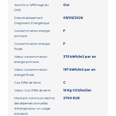
Soumis à l'affichage du
Oui
DPE
Date établissement
09/05/2026
Diagnostic Energétique
Consommation énergie
F
primaire
Consommation énergie
F
finale
Valeur consommation
375 kWh/m2 par an
énergie primaire
Valeur consommation
197 kWh/m2 par an
énergie finale
Gaz Effet de Serre
C
Valeur Gaz Effet de serre
15 Kg CO2/m2/an
Montant minimum estimé
2700 EUR
des dépenses annuelles
d'énergie pour un usage
standard