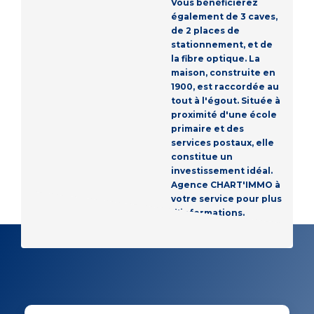
Vous bénéficierez
également de 3 caves,
de 2 places de
stationnement, et de
la fibre optique. La
maison, construite en
1900, est raccordée au
tout à l'égout. Située à
proximité d'une école
primaire et des
services postaux, elle
constitue un
investissement idéal.
Agence CHART'IMMO à
votre service pour plus
d'informations.