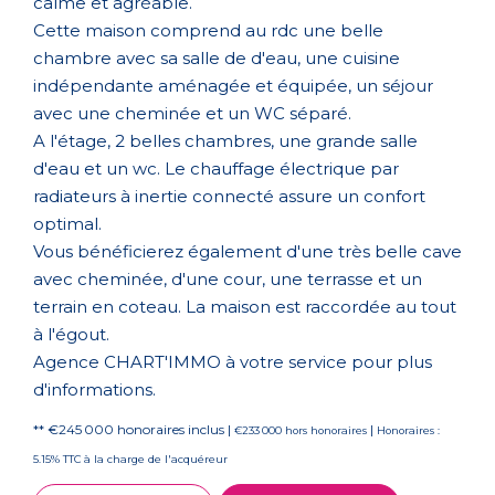
calme et agréable.
Cette maison comprend au rdc une belle
chambre avec sa salle de d'eau, une cuisine
indépendante aménagée et équipée, un séjour
avec une cheminée et un WC séparé.
A l'étage, 2 belles chambres, une grande salle
d'eau et un wc. Le chauffage électrique par
radiateurs à inertie connecté assure un confort
optimal.
Vous bénéficierez également d'une très belle cave
avec cheminée, d'une cour, une terrasse et un
terrain en coteau. La maison est raccordée au tout
à l'égout.
Agence CHART'IMMO à votre service pour plus
d'informations.
** €245 000
honoraires inclus
|
|
€233 000
hors honoraires
Honoraires :
5.15% TTC à la charge de l'acquéreur