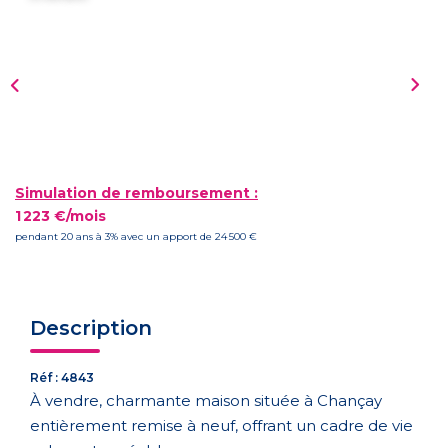
Qui Sommes Nous
Notre Équipe
CONTACT
Simulation de remboursement :
1 223 €/mois
pendant 20 ans à 3% avec un apport de 24 500 €
Description
Réf : 4843
À vendre, charmante maison située à Chançay
entièrement remise à neuf, offrant un cadre de vie