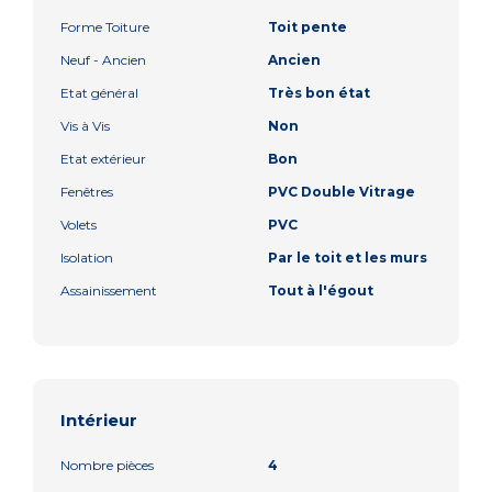
Forme Toiture
Toit pente
Neuf - Ancien
Ancien
Etat général
Très bon état
Vis à Vis
Non
Etat extérieur
Bon
Fenêtres
PVC Double Vitrage
Volets
PVC
Isolation
Par le toit et les murs
Assainissement
Tout à l'égout
Intérieur
Nombre pièces
4