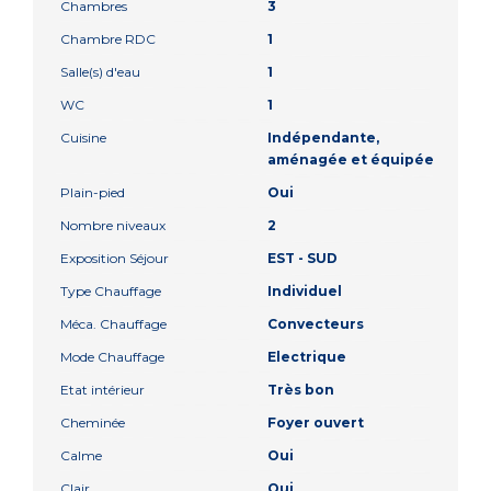
Chambres
3
Chambre RDC
1
Salle(s) d'eau
1
WC
1
Cuisine
Indépendante,
aménagée et équipée
Plain-pied
Oui
Nombre niveaux
2
Exposition Séjour
EST - SUD
Type Chauffage
Individuel
Méca. Chauffage
Convecteurs
Mode Chauffage
Electrique
Etat intérieur
Très bon
Cheminée
Foyer ouvert
Calme
Oui
Clair
Oui