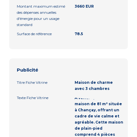
Montant maximum estimé
3660 EUR
des dépenses annuelles
d'énergie pour un usage
standard
Surface de référence
78.5
Publicité
Titre Fiche Vitrine
Maison de charme
avec 3 chambres
Texte Fiche Vitrine
À vendre, charmante
maison de 81 m² située
à Chançay, offrant un
cadre de vie calme et
agréable. Cette maison
de plain-pied
comprend 4 pièces