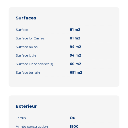
Surfaces
Surface
81 m2
Surface loi Carrez
81 m2
Surface au sol
94 m2
Surface Utile
94 m2
Surface Dépendance(s)
60 m2
Surface terrain
691 m2
Extérieur
Jardin
Oui
Année construction
1900