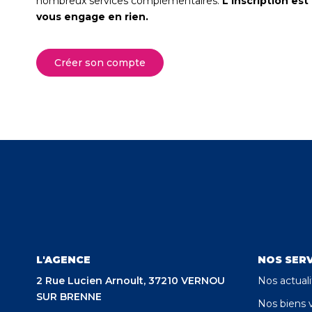
nombreux services complémentaires.
L'inscription est
vous engage en rien.
Créer son compte
L'AGENCE
NOS SERV
2 Rue Lucien Arnoult, 37210 VERNOU
Nos actuali
SUR BRENNE
Nos biens 