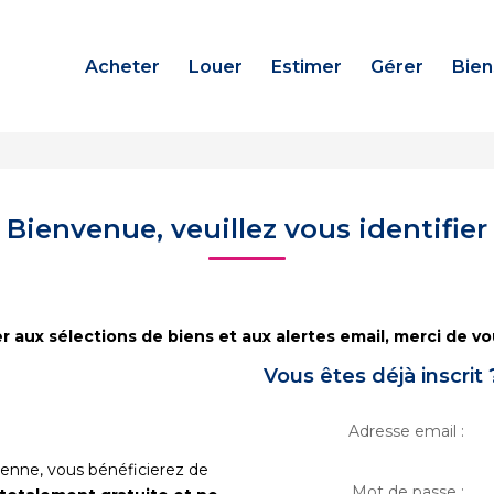
Acheter
Louer
Estimer
Gérer
Bien
Bienvenue, veuillez vous identifier
 aux sélections de biens et aux alertes email, merci de vou
Vous êtes déjà inscrit 
Adresse email :
renne, vous bénéficierez de
Mot de passe :