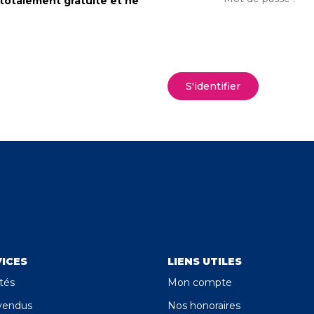
 totalement gratuite et ne
S'identifier
ICES
LIENS UTILES
tés
Mon compte
vendus
Nos honoraires