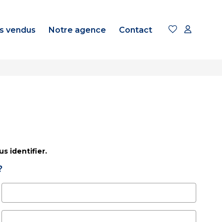
s vendus
Notre agence
Contact
s identifier.
?